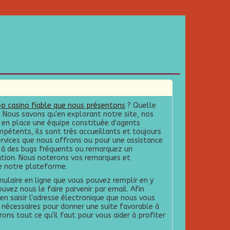
op casino fiable que nous présentons
? Quelle
 Nous savons qu'en explorant notre site, nos
s en place une équipe constituée d'agents
ompétents, ils sont très accueillants et toujours
services que nous offrons ou pour une assistance
z à des bugs fréquents ou remarquez un
ation. Nous noterons vos remarques et
e notre plateforme.
ulaire en ligne que vous pouvez remplir en y
uvez nous le faire parvenir par email. Afin
n saisir l'adresse électronique que nous vous
 nécessaires pour donner une suite favorable à
ons tout ce qu'il faut pour vous aider à profiter